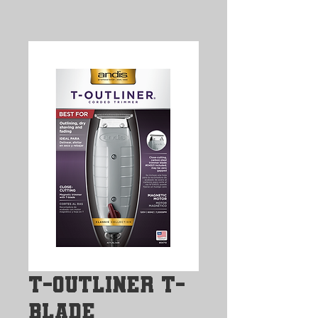
T-Outliner T-
Blade